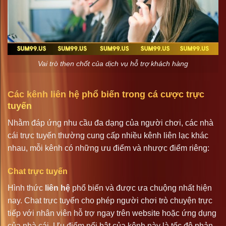
Vai trò then chốt của dịch vụ hỗ trợ khách hàng
Các kênh liên hệ phổ biến trong cá cược trực
tuyến
Nhằm đáp ứng nhu cầu đa dạng của người chơi, các nhà
cái trực tuyến thường cung cấp nhiều kênh liên lạc khác
nhau, mỗi kênh có những ưu điểm và nhược điểm riêng:
Chat trực tuyến
Hình thức
liên hệ
phổ biến và được ưa chuộng nhất hiện
nay. Chat trực tuyến cho phép người chơi trò chuyện trực
tiếp với nhân viên hỗ trợ ngay trên website hoặc ứng dụng
của nhà cái. Ưu điểm nổi bật của kênh này là tốc độ phản