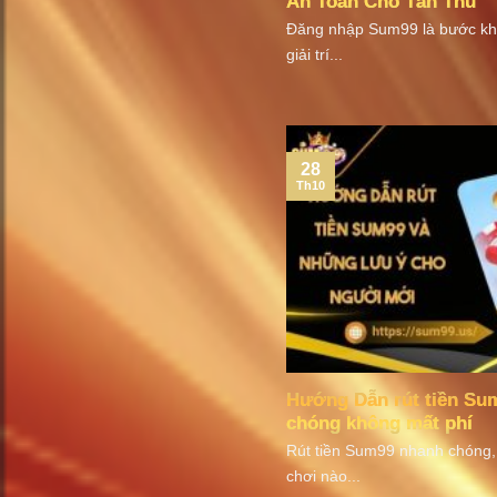
An Toàn Cho Tân Thủ
Đăng nhập Sum99 là bước khở
giải trí...
28
Th10
Hướng Dẫn rút tiền Sum
chóng không mất phí
Rút tiền Sum99 nhanh chóng, 
chơi nào...