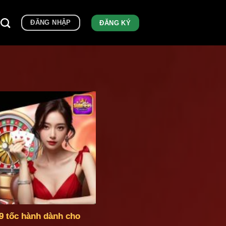
ĐĂNG NHẬP
ĐĂNG KÝ
 tốc hành dành cho