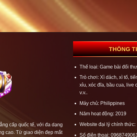
THÔNG TI
Thể loại: Game bài đổi th
Trò chơi: Xì dách, xì tố, t
xỉu, xóc đĩa, bầu cua, live
v.v..
Máy chủ: Philippines
Năm hoạt động: 2019
Website đại lý chính thức: 
ẳng cấp quốc tế, với đa dạng
ởng cao. Từ giao diện đẹp mắt
Số điện thoại: 096874906