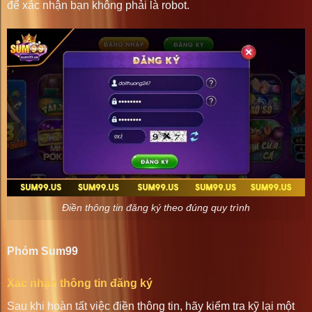
để xác nhận bạn không phải là robot.
Điền thông tin đăng ký theo đúng quy trình
Phỏm Sum99
Xác nhận thông tin đăng ký
Sau khi hoàn tất việc điền thông tin, hãy kiểm tra kỹ lại một