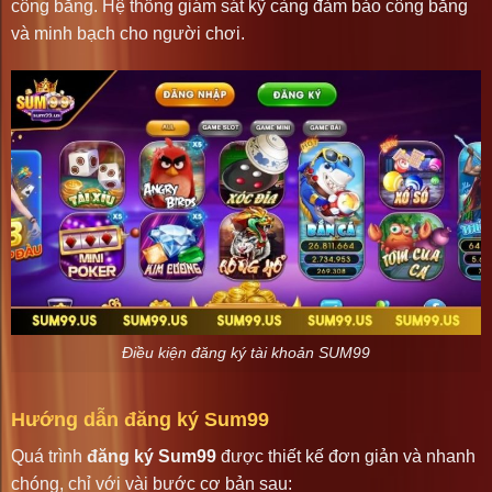
công bằng. Hệ thống giám sát kỹ càng đảm bảo công bằng
và minh bạch cho người chơi.
Điều kiện đăng ký tài khoản SUM99
Hướng dẫn đăng ký Sum99
Quá trình
đăng ký Sum99
được thiết kế đơn giản và nhanh
chóng, chỉ với vài bước cơ bản sau: