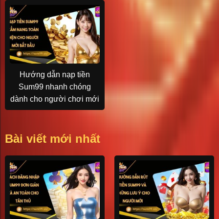
Hướng dẫn nạp tiền
Sum99 nhanh chóng
dành cho người chơi mới
Bài viết mới nhất