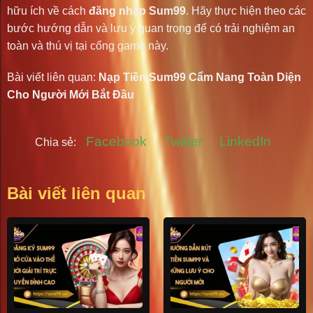
hữu ích về cách
đăng nhập Sum99
. Hãy thực hiện theo các
bước hướng dẫn và lưu ý quan trọng để có trải nghiệm an
toàn và thú vị tại cổng game này.
Bài viết liên quan:
Nạp Tiền Sum99 Cẩm Nang Toàn Diện
Cho Người Mới Bắt Đầu
Facebook
Twitter
LinkedIn
Chia sẻ:
Bài viết liên quan