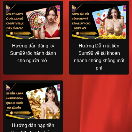
Hướng dẫn đăng ký
Hướng Dẫn rút tiền
Sum99 tốc hành dành
Sum99 về tài khoản
cho người mới
nhanh chóng không mất
phí
Hướng dẫn nạp tiền