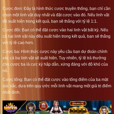
Cược đơn: Đây là hình thức cược truyền thống, bạn chỉ cần
chọn một linh vật duy nhất và đặt cược vào đó. Nếu linh vật
đó xuất hiện trong kết quả, bạn sẽ thắng với tỷ lệ 1:1.
Cược đôi: Bạn có thể đặt cược vào hai linh vật bất kỳ. Nếu
cả hai linh vật này đều xuất hiện trong kết quả, bạn sẽ thắng
với tỷ lệ cao hơn.
Cược ba: Hình thức cược này yêu cầu bạn dự đoán chính
xác cả ba linh vật sẽ xuất hiện. Tuy nhiên, tỷ lệ trả thưởng
cho cược ba là cực kỳ hấp dẫn, xứng đáng với độ khó của
nó.
Cược tổng: Bạn có thể đặt cược vào tổng điểm của ba mặt
xúc xắc, dựa trên quy ước mỗi linh vật mang một giá trị điểm
nhất định.