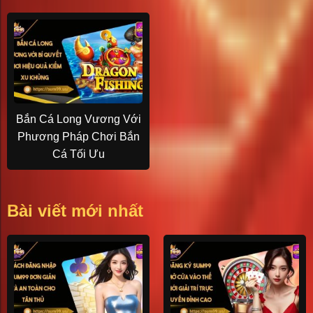
Bắn Cá Long Vương Với
Phương Pháp Chơi Bắn
Cá Tối Ưu
Bài viết mới nhất