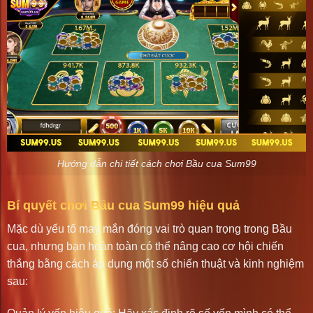
Hướng dẫn chi tiết cách chơi Bầu cua Sum99
Bí quyết chơi Bầu cua Sum99 hiệu quả
Mặc dù yếu tố may mắn đóng vai trò quan trọng trong Bầu
cua, nhưng bạn hoàn toàn có thể nâng cao cơ hội chiến
thắng bằng cách áp dụng một số chiến thuật và kinh nghiệm
sau: