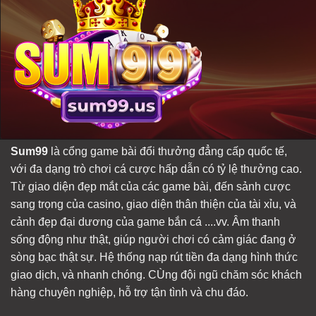
Sum99
là cổng game bài đổi thưởng đẳng cấp quốc tế,
với đa dạng trò chơi cá cược hấp dẫn có tỷ lệ thưởng cao.
Từ giao diện đẹp mắt của các game bài, đến sảnh cược
sang trọng của casino, giao diện thân thiện của tài xỉu, và
cảnh đẹp đại dương của game bắn cá ....vv. Âm thanh
sống động như thật, giúp người chơi có cảm giác đang ở
sòng bạc thật sự. Hệ thống nạp rút tiền đa dạng hình thức
giao dịch, và nhanh chóng. CÙng đội ngũ chăm sóc khách
hàng chuyên nghiệp, hỗ trợ tận tình và chu đáo.